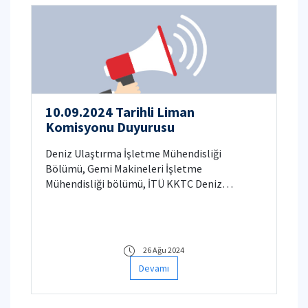
10.09.2024 Tarihli Liman
Komisyonu Duyurusu
Deniz Ulaştırma İşletme Mühendisliği
Bölümü, Gemi Makineleri İşletme
Mühendisliği bölümü, İTÜ KKTC Deniz
Ulaştırma İşletme Mühendisliği ve İTÜ KKTC
Gemi Makineleri İşletme Mühendisliği bölümü
öğrencilerinin Liman Komisyon (Ehliyet)
Sınavları aşağıdaki gibidir. Komisyon tarihi:
26 Ağu 2024
10.09.2024 Salı günü gün içerisinde
Devamı
yapılacaktır.