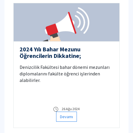
2024 Yılı Bahar Mezunu
Öğrencilerin Dikkatine;
Denizcilik Fakültesi bahar dönemi mezunları
diplomalarını fakülte öğrenci işlerinden
alabilirler.
26 Ağu 2024
Devamı