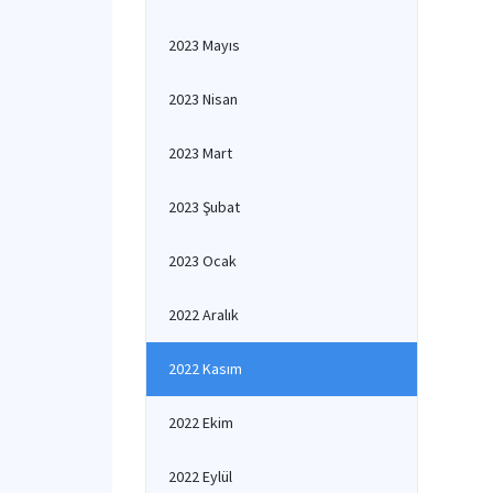
2023 Mayıs
2023 Nisan
2023 Mart
2023 Şubat
2023 Ocak
2022 Aralık
2022 Kasım
2022 Ekim
2022 Eylül