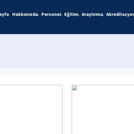
ayfa
Hakkımızda
Personel
Eğitim
Araştırma
Akreditasyo