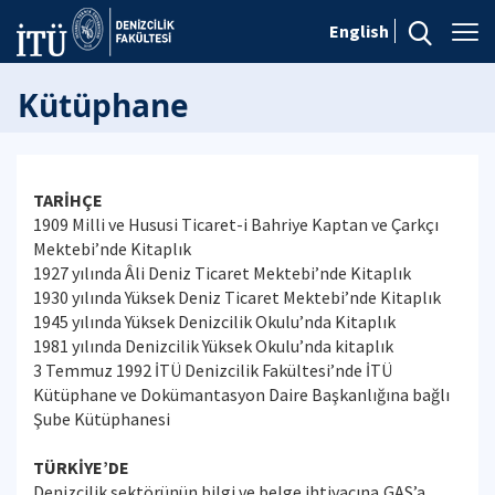
English
Kütüphane
TARİHÇE
1909 Milli ve Hususi Ticaret-i Bahriye Kaptan ve Çarkçı
Mektebi’nde Kitaplık
1927 yılında Âli Deniz Ticaret Mektebi’nde Kitaplık
1930 yılında Yüksek Deniz Ticaret Mektebi’nde Kitaplık
1945 yılında Yüksek Denizcilik Okulu’nda Kitaplık
1981 yılında Denizcilik Yüksek Okulu’nda kitaplık
3 Temmuz 1992 İTÜ Denizcilik Fakültesi’nde İTÜ
Kütüphane ve Dokümantasyon Daire Başkanlığına bağlı
Şube Kütüphanesi
TÜRKİYE’DE
Denizcilik sektörünün bilgi ve belge ihtiyacına,GAS’a