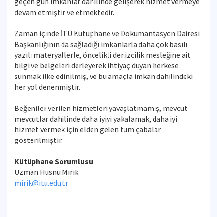
geçen gün imkanlar dahilinde gelişerek hizmet vermeye
devam etmiştir ve etmektedir.
Zaman içinde İTÜ Kütüphane ve Dokümantasyon Dairesi
Başkanlığının da sağladığı imkanlarla daha çok basılı
yazılı materyallerle, öncelikli denizcilik mesleğine ait
bilgi ve belgeleri derleyerek ihtiyaç duyan herkese
sunmak ilke edinilmiş, ve bu amaçla imkan dahilindeki
her yol denenmiştir.
Beğeniler verilen hizmetleri yavaşlatmamış, mevcut
mevcutlar dahilinde daha iyiyi yakalamak, daha iyi
hizmet vermek için elden gelen tüm çabalar
gösterilmiştir.
Kütüphane Sorumlusu
Uzman Hüsnü Mırık
mirik@itu.edu.tr