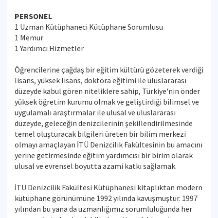
PERSONEL
1 Uzman Kütüphaneci Kütüphane Sorumlusu
1 Memur
1 Yardımcı Hizmetler
Öğrencilerine çağdaş bir eğitim kültürü gözeterek verdiği
lisans, yüksek lisans, doktora eğitimi ile uluslararası
düzeyde kabul gören niteliklere sahip, Türkiye'nin önder
yüksek öğretim kurumu olmak ve geliştirdiği bilimsel ve
uygulamalı araştırmalar ile ulusal ve uluslararası
düzeyde, geleceğin denizcilerinin şekillendirilmesinde
temel oluşturacak bilgileri üreten bir bilim merkezi
olmayı amaçlayan İTÜ Denizcilik Fakültesinin bu amacını
yerine getirmesinde eğitim yardımcısı bir birim olarak
ulusal ve evrensel boyutta azami katkı sağlamak.
İTÜ Denizcilik Fakültesi Kütüphanesi kitaplıktan modern
kütüphane görünümüne 1992 yılında kavuşmuştur. 1997
yılından bu yana da uzmanlığımız sorumluluğunda her