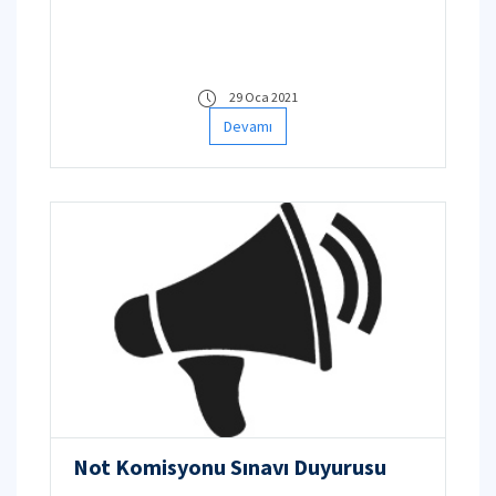
Ulaştırma İşletme Mühendisliği ve İTÜ KKTC
Gemi Makineleri İşletme Mühendisliği bölümü
öğrencilerinin Ehliyet sınavına yönelik Liman
komisyonu sınavı 23.02.2021 Salı gün içinde
29 Oca 2021
çevrim içi olarak yapılacaktır.
Devamı
Not Komisyonu Sınavı Duyurusu