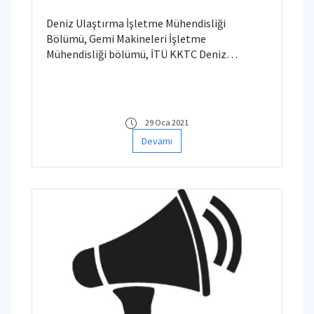
Deniz Ulaştırma İşletme Mühendisliği
Bölümü, Gemi Makineleri İşletme
Mühendisliği bölümü, İTÜ KKTC Deniz
Ulaştırma İşletme Mühendisliği ve İTÜ KKTC
Gemi Makineleri İşletme Mühendisliği bölümü
öğrencilerinin Açık Deniz Eğitimi not sınavı
18.02.2021 Perşembe günü saat 10.00 – 17.00
29 Oca 2021
arası çevrim içi olarak yapılacaktır.
Devamı