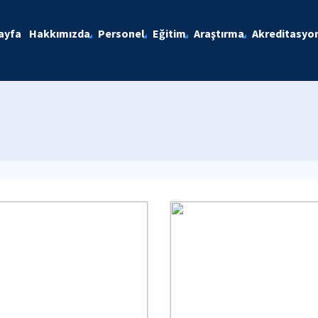
ayfa
Hakkımızda
Personel
Eğitim
Araştırma
Akreditasyo