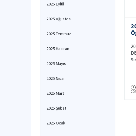
2025 Eylül
2025 Ağustos
2
Ö
2025 Temmuz
Ya
De
20
2025 Haziran
Dö
Sı
2025 Mayıs
ul
2025 Nisan
20
2025 Mart
2025 Şubat
2025 Ocak