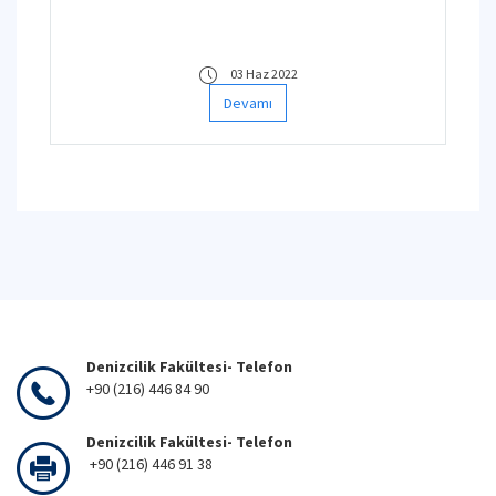
Fakültesi Personel Voleybol Takımı
Şampiyonluk kupasını aldı.
03 Haz 2022
Devamı
Denizcilik Fakültesi- Telefon
+90 (216) 446 84 90
Denizcilik Fakültesi- Telefon
+90 (216) 446 91 38