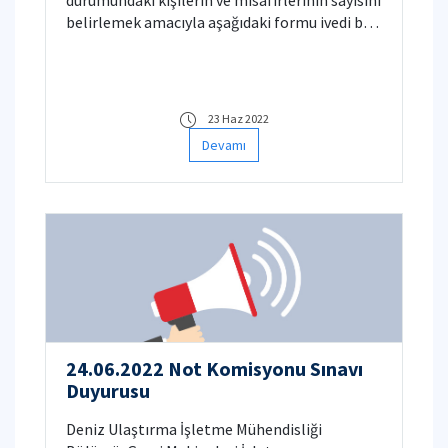
belirlemek amacıyla aşağıdaki formu ivedi bir
şekilde(24.06.2022 saat 18:00'a kadar)
doldurmanız önemle rica olunur.
23 Haz 2022
Devamı
24.06.2022 Not Komisyonu Sınavı
Duyurusu
Deniz Ulaştırma İşletme Mühendisliği