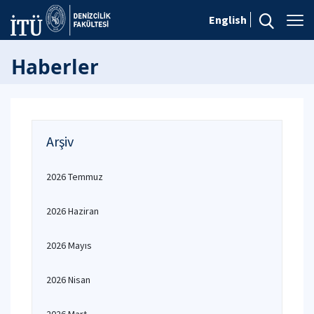
English
Haberler
Arşiv
2026 Temmuz
2026 Haziran
2026 Mayıs
2026 Nisan