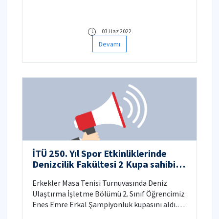
03 Haz 2022
Devamı
İTÜ 250. Yıl Spor Etkinliklerinde
Denizcilik Fakültesi 2 Kupa sahibi
oldu.
Erkekler Masa Tenisi Turnuvasında Deniz
Ulaştırma İşletme Bölümü 2. Sınıf Öğrencimiz
Enes Emre Erkal Şampiyonluk kupasını aldı.
Personel Voleybol Turnuvasında Denizcilik