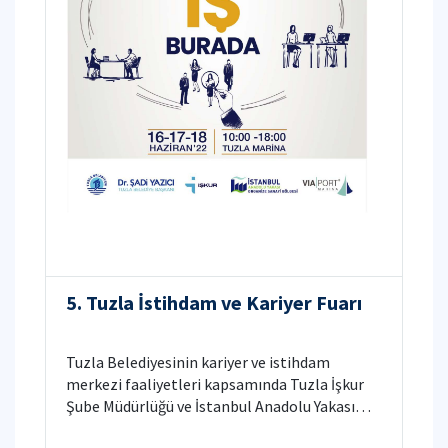
5. Tuzla İstihdam ve Kariyer Fuarı
Tuzla Belediyesinin kariyer ve istihdam
merkezi faaliyetleri kapsamında Tuzla İşkur
Şube Müdürlüğü ve İstanbul Anadolu Yakası
Organize Sanayi Bölgesi işbirliğiyle 250