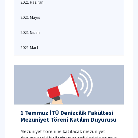
2021 Haziran
2021 Mayıs
2021 Nisan
2021 Mart
1 Temmuz İTÜ Denizcilik Fakültesi
Mezuniyet Töreni Katılım Duyurusu
Mezuniyet törenine katılacak mezuniyet
durumundaki kişilerin ve misafirlerinin sayısını