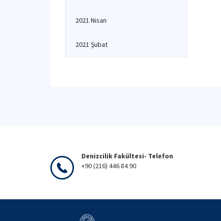
2021 Nisan
2021 Şubat
Denizcilik Fakültesi- Telefon
+90 (216) 446 84 90