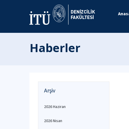
Anas
Haberler
Arşiv
2026 Haziran
2026 Nisan