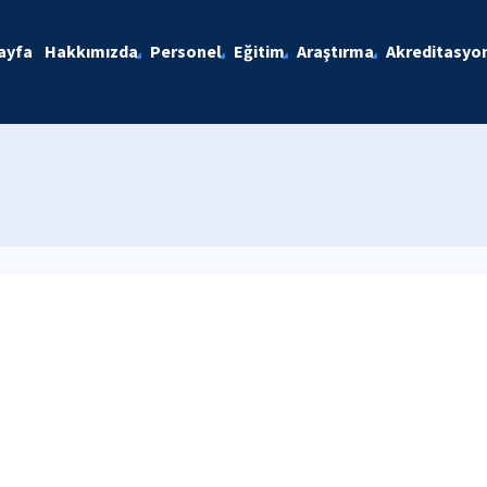
ayfa
Hakkımızda
Personel
Eğitim
Araştırma
Akreditasyo