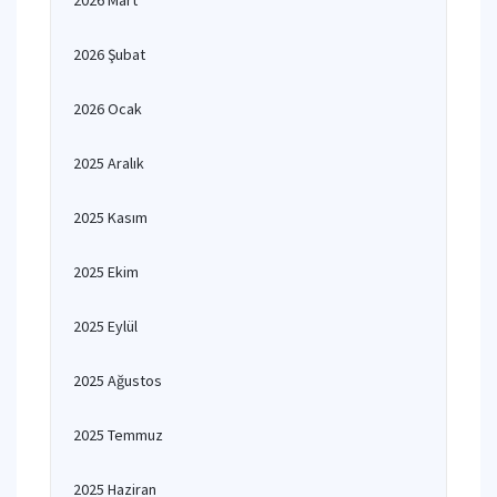
2026 Mart
2026 Şubat
2026 Ocak
2025 Aralık
2025 Kasım
2025 Ekim
2025 Eylül
2025 Ağustos
2025 Temmuz
2025 Haziran