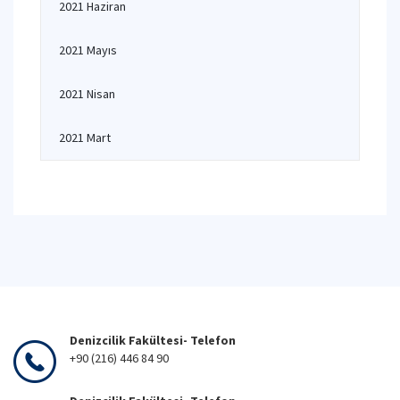
2021 Haziran
2021 Mayıs
2021 Nisan
2021 Mart
Denizcilik Fakültesi- Telefon
+90 (216) 446 84 90