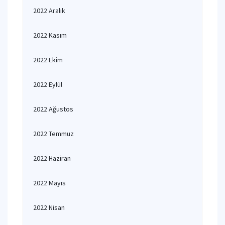
2022 Aralık
2022 Kasım
2022 Ekim
2022 Eylül
2022 Ağustos
2022 Temmuz
2022 Haziran
2022 Mayıs
2022 Nisan