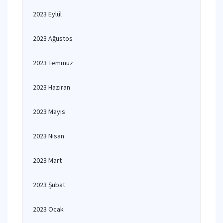
2023 Eylül
2023 Ağustos
2023 Temmuz
2023 Haziran
2023 Mayıs
2023 Nisan
2023 Mart
2023 Şubat
2023 Ocak