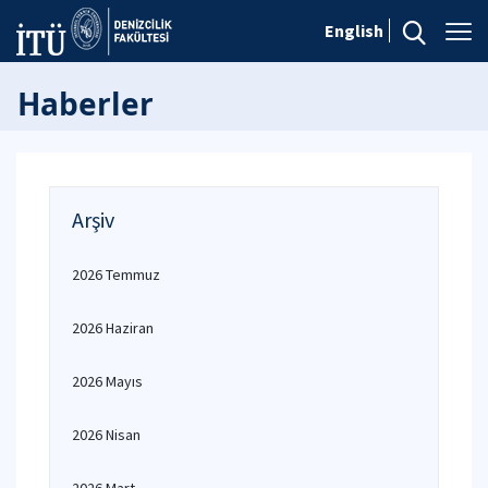
English
Haberler
Arşiv
2026 Temmuz
2026 Haziran
2026 Mayıs
2026 Nisan