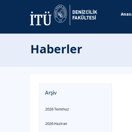
Anas
Haberler
Arşiv
2026 Temmuz
2026 Haziran