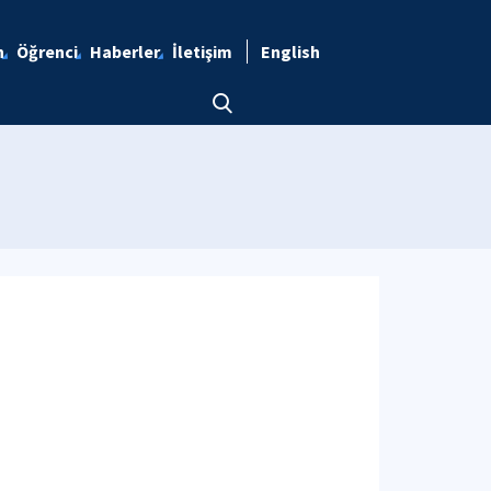
n
Öğrenci
Haberler
İletişim
English