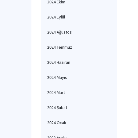
2024 Ekim
2024 Eylül
2024 Ağustos
2024 Temmuz
2024 Haziran
2024 Mayıs
2024 Mart
2024 Şubat
2024 Ocak
2023 Aralık