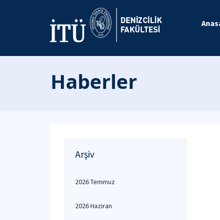
Anas
Haberler
Arşiv
2026 Temmuz
2026 Haziran