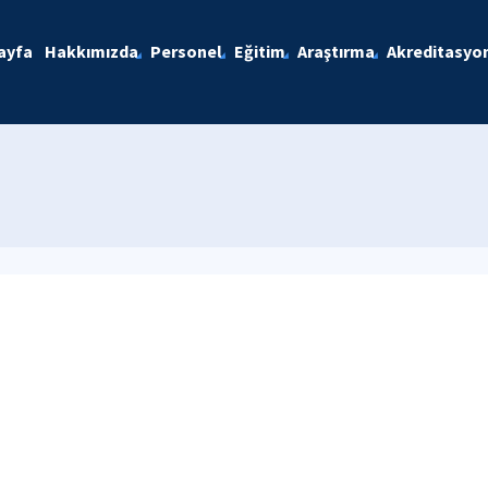
ayfa
Hakkımızda
Personel
Eğitim
Araştırma
Akreditasyo