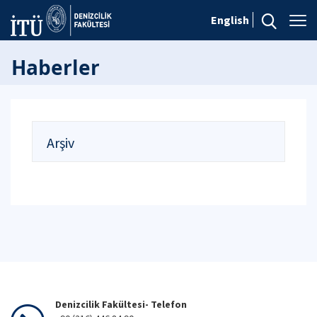
English
Haberler
Arşiv
Denizcilik Fakültesi- Telefon