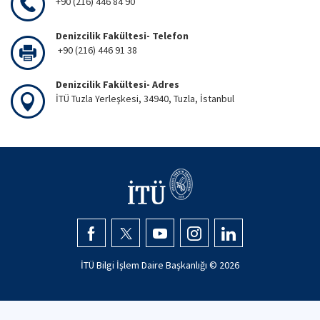
+90 (216) 446 84 90
Denizcilik Fakültesi- Telefon
+90 (216) 446 91 38
Denizcilik Fakültesi- Adres
İTÜ Tuzla Yerleşkesi, 34940, Tuzla, İstanbul
İTÜ Bilgi İşlem Daire Başkanlığı ©
2026