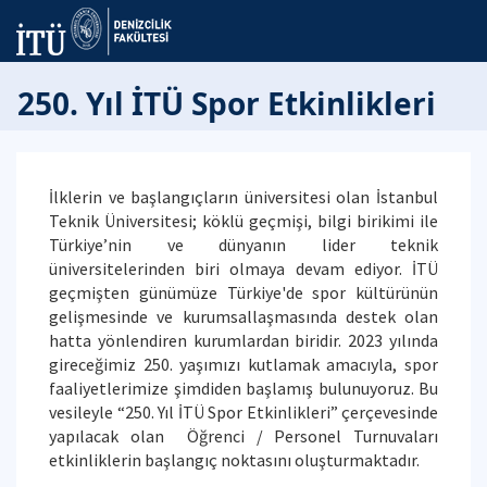
250. Yıl İTÜ Spor Etkinlikleri
İlklerin ve başlangıçların üniversitesi olan İstanbul
Teknik Üniversitesi; köklü geçmişi, bilgi birikimi ile
Türkiye’nin ve dünyanın lider teknik
üniversitelerinden biri olmaya devam ediyor. İTÜ
geçmişten günümüze Türkiye'de spor kültürünün
gelişmesinde ve kurumsallaşmasında destek olan
hatta yönlendiren kurumlardan biridir. 2023 yılında
gireceğimiz 250. yaşımızı kutlamak amacıyla, spor
faaliyetlerimize şimdiden başlamış bulunuyoruz. Bu
vesileyle “250. Yıl İTÜ Spor Etkinlikleri” çerçevesinde
yapılacak olan Öğrenci / Personel Turnuvaları
etkinliklerin başlangıç noktasını oluşturmaktadır.